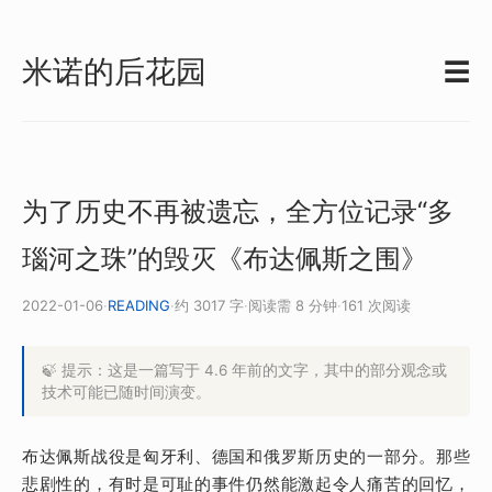
米诺的后花园
☰
为了历史不再被遗忘，全方位记录“多
瑙河之珠”的毁灭《布达佩斯之围》
2022-01-06
·
READING
·
约 3017 字
·
阅读需 8 分钟
·
161 次阅读
🍃 提示：这是一篇写于 4.6 年前的文字，其中的部分观念或
技术可能已随时间演变。
布达佩斯战役是匈牙利、德国和俄罗斯历史的一部分。那些
悲剧性的，有时是可耻的事件仍然能激起令人痛苦的回忆，