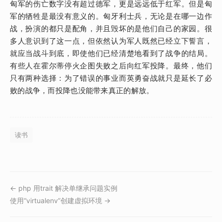
匈军的伤亡数字没有超过德军，更是远远低于红军。但是匈
军的牺牲是最没有意义的。匈牙利士兵，无论是在哪一边作
战，扮演的都只是配角，并且毁坏的是他们自己的家园。很
多人意识到了这一点，但依然认为军人既然已经立下誓言，
就应当战斗到底，即使他们已经清楚地看到了战争的结局。
有些人在霍尔蒂停火企图失败之后向红军投降。最终，他们
只有两种选择：为了错误的事业而英勇奋战就只是延长了必
败的战争，而投降也没能带来真正的解放。
读书
← php 用trait 解决单继承问题实例
使用“virtualenv”创建虚拟环境 →