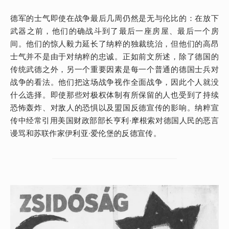
德军的士气即使在战争最后几周仍然是无与伦比的：在放下
武器之前，他们的确战斗到了最后一座房屋、最后一个房
间。他们的惊人毅力延长了纳粹的独裁统治，但他们的高昂
士气并不是由于对纳粹的忠诚。正如前文所述，除了德国的
传统武德之外，另一个重要因素是每一个普通的德国士兵对
战争的看法。他们把这场战争视作全面战争，因此个人就没
什么选择。即使那些对极权体制有所保留的人也受到了持续
恐怖轰炸、对敌人的恐惧以及盟国反德宣传的影响。纳粹宣
传中经常引用美国财政部部长亨利·摩根索对德国人民的恶言
谩骂和苏联作家伊利亚·爱伦堡的反德宣传。