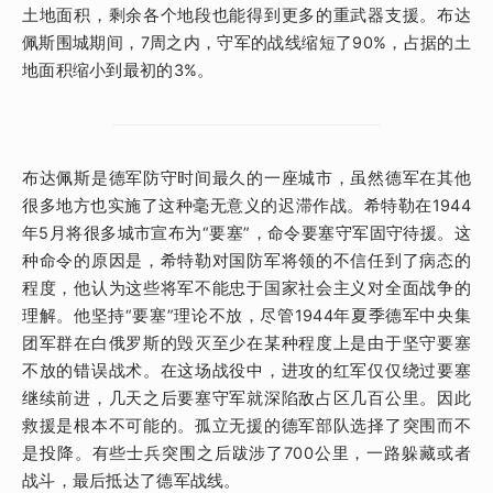
土地面积，剩余各个地段也能得到更多的重武器支援。布达
佩斯围城期间，7周之内，守军的战线缩短了90%，占据的土
地面积缩小到最初的3%。
布达佩斯是德军防守时间最久的一座城市，虽然德军在其他
很多地方也实施了这种毫无意义的迟滞作战。希特勒在1944
年5月将很多城市宣布为“要塞”，命令要塞守军固守待援。这
种命令的原因是，希特勒对国防军将领的不信任到了病态的
程度，他认为这些将军不能忠于国家社会主义对全面战争的
理解。他坚持“要塞”理论不放，尽管1944年夏季德军中央集
团军群在白俄罗斯的毁灭至少在某种程度上是由于坚守要塞
不放的错误战术。在这场战役中，进攻的红军仅仅绕过要塞
继续前进，几天之后要塞守军就深陷敌占区几百公里。因此
救援是根本不可能的。孤立无援的德军部队选择了突围而不
是投降。有些士兵突围之后跋涉了700公里，一路躲藏或者
战斗，最后抵达了德军战线。