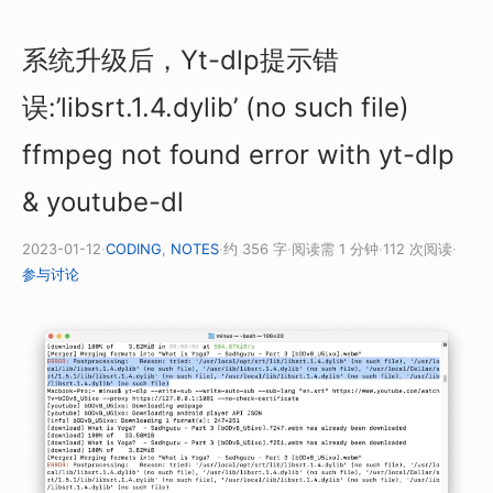
系统升级后，Yt-dlp提示错
误:’libsrt.1.4.dylib’ (no such file)
ffmpeg not found error with yt-dlp
& youtube-dl
2023-01-12
·
CODING
,
NOTES
·
约 356 字
·
阅读需 1 分钟
·
112 次阅读
·
参与讨论