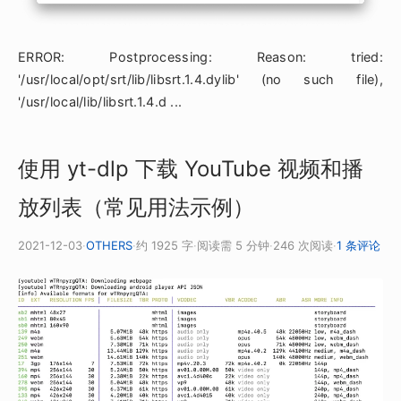
ERROR: Postprocessing: Reason: tried:
'/usr/local/opt/srt/lib/libsrt.1.4.dylib' (no such file),
'/usr/local/lib/libsrt.1.4.d ...
使用 yt-dlp 下载 YouTube 视频和播
放列表（常见用法示例）
2021-12-03
·
OTHERS
·
约 1925 字
·
阅读需 5 分钟
·
246 次阅读
·
1 条评论