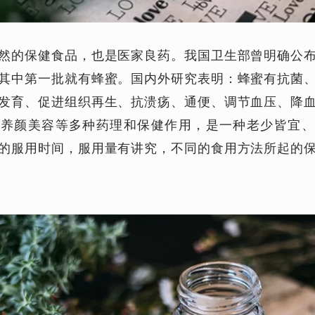
然的保健食品，也是医家良药。我国卫生部曾明确公
其中第一批就有蜂蜜。国内外研究表明：蜂蜜有抗菌
发育、促进组织再生、抗溃疡、通便、调节血压、降
、养颜美容等多种药理和保健作用，是一种老少皆宜、
的服用时间，服用量有讲究，不同的食用方法所起的