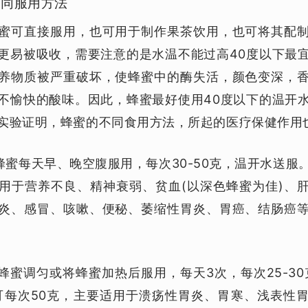
不同服用方法
蜜可直接服用，也可用于制作果茶饮用，也可将其配
更易被吸收，需要注意的是水温不能过高40度以下最
养物质被严重破坏，使蜂蜜中的酶失活，颜色变深，
不愉快的酸味。因此，蜂蜜最好使用40度以下的温开
实验证明，蜂蜜的不同食用方法，所起的医疗保健作用
熟蜂蜜每天早、晚空腹服用，每次30-50克，温开水送服
用于营养不良、精神衰弱、贫血(以深色蜂蜜为佳)、
炎、感冒、咳嗽、便秘、萎缩性胃炎、胃癌、结肠癌
将蜂蜜调匀或将蜂蜜加热后服用，每天3次，每次25-30
可每次50克，主要适用于溃疡性胃炎、胃寒、浅表性