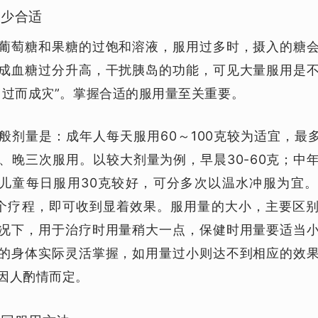
多少合适
葡萄糖和果糖的过饱和溶液，服用过多时，摄入的糖
成血糖过分升高，干扰胰岛的功能，可见大量服用是
，过而成灾”。掌握合适的服用量至关重要。
般剂量是：成年人每天服用60～100克较为适宜，最多
、晚三次服用。以较大剂量为例，早晨30-60克；中年4
克。儿童每日服用30克较好，可分多次以温水冲服为宜
一个疗程，即可收到显着效果。服用量的大小，主要区
况下，用于治疗时用量稍大一点，保健时用量要适当
的身体实际灵活掌握，如用量过小则达不到相应的效
因人酌情而定。