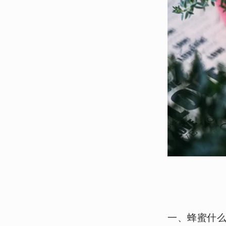
一、蜂蜜什