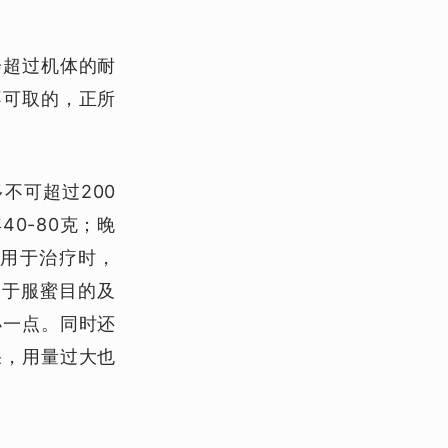
会超过机体的耐
不可取的，正所
不可超过200
0-80克；晚
。用于治疗时，
别于服蜜目的及
小一点。同时还
果，用量过大也