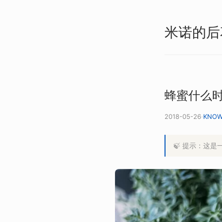
米诺的后
蜂蜜什么
2018-05-26
·
KNOW
🍃 提示：这