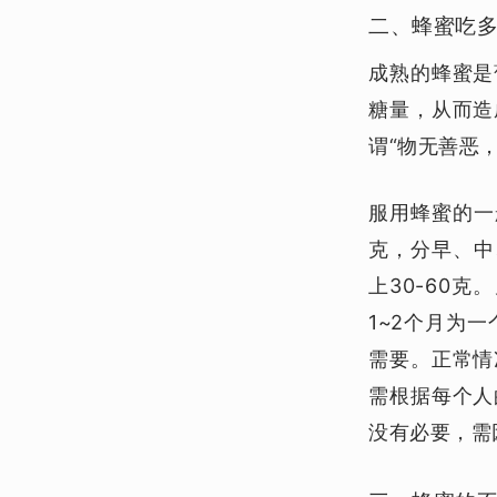
二、蜂蜜吃
成熟的蜂蜜是
糖量，从而造
谓“物无善恶
服用蜂蜜的一
克，分早、中
上30-60
1~2个月为
需要。正常情
需根据每个人
没有必要，需