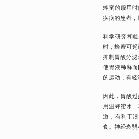
蜂蜜的服用时
疾病的患者，
科学研究和
时，蜂蜜可起
抑制胃酸分泌
使胃液稀释而
的运动，有轻
因此，
胃酸过
用温蜂蜜水，
激，有利于溃
食。
神经衰弱