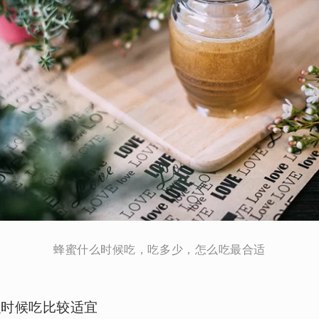
蜂蜜什么时候吃，吃多少，怎么吃最合适
么时候吃比较适宜