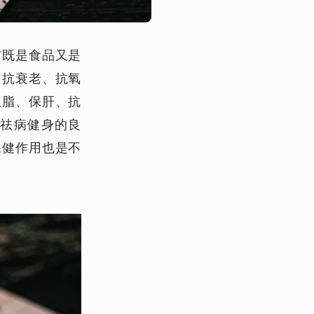
布既是食品又是
、抗衰老、抗氧
血脂、保肝、抗
祛病健身的良
保健作用也是不