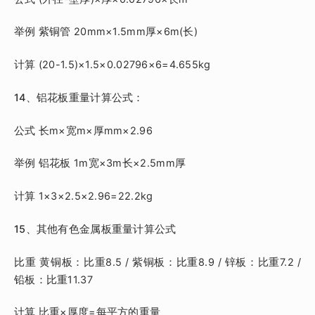
举例 紫铜管 20mm×1.5mm厚×6m(长)
计算 (20-1.5)×1.5×0.02796×6=4.655kg
14、铝花板重量计算公式：
公式 长m×宽m×厚mm×2.96
举例 铝花板 1m宽×3m长×2.5mm厚
计算 1×3×2.5×2.96=22.2kg
15、其他有色金属板重量计算公式
比重 黄铜板：比重8.5 / 紫铜板：比重8.9 / 锌板：比重7.2 /
铅板：比重11.37
计算 比重×厚度=每平方的重量