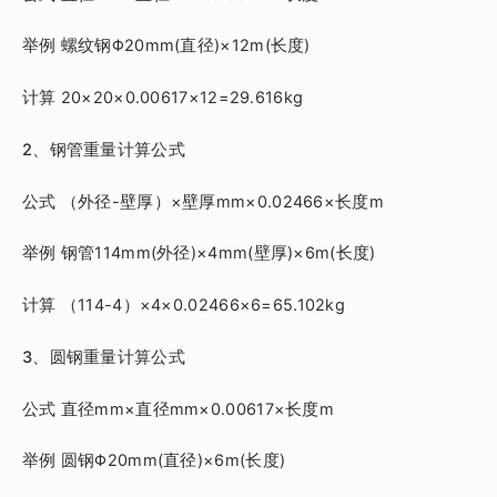
举例 螺纹钢Φ20mm(直径)×12m(长度)
计算 20×20×0.00617×12=29.616kg
2、钢管重量计算公式
公式 （外径-壁厚）×壁厚mm×0.02466×长度m
举例 钢管114mm(外径)×4mm(壁厚)×6m(长度)
计算 （114-4）×4×0.02466×6=65.102kg
3、圆钢重量计算公式
公式 直径mm×直径mm×0.00617×长度m
举例 圆钢Φ20mm(直径)×6m(长度)