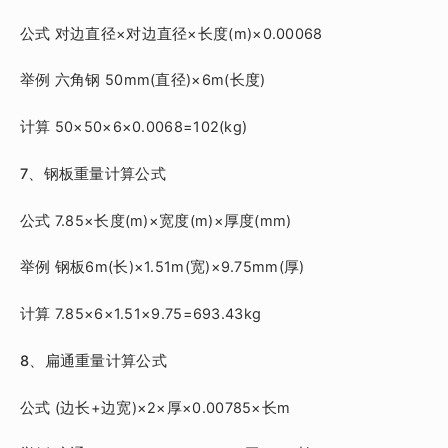
公式 对边直径×对边直径×长度(m)×0.00068
举例 六角钢 50mm(直径)×6m(长度)
计算 50×50×6×0.0068=102(kg)
7、钢板重量计算公式
公式 7.85×长度(m)×宽度(m)×厚度(mm)
举例 钢板6m(长)×1.51m(宽)×9.75mm(厚)
计算 7.85×6×1.51×9.75=693.43kg
8、扁通重量计算公式
公式 (边长+边宽)×2×厚×0.00785×长m