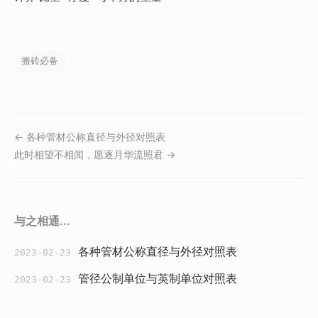
搬砖必备
← 各种管材公称直径与外径对照表
此时相望不相闻，愿逐月华流照君 →
与之相通...
各种管材公称直径与外径对照表
2023-02-23
管径公制单位与英制单位对照表
2023-02-23