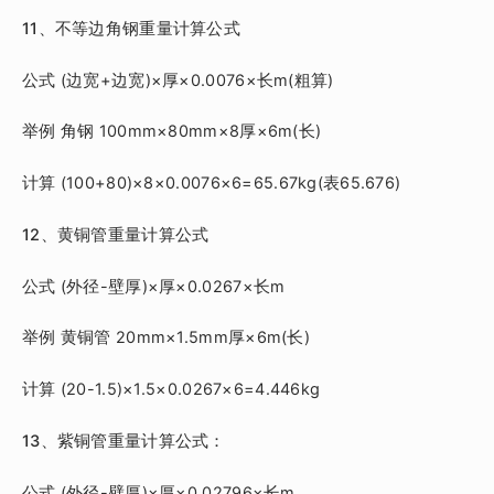
11、不等边角钢重量计算公式
公式 (边宽+边宽)×厚×0.0076×长m(粗算)
举例 角钢 100mm×80mm×8厚×6m(长)
计算 (100+80)×8×0.0076×6=65.67kg(表65.676)
12、黄铜管重量计算公式
公式 (外径-壁厚)×厚×0.0267×长m
举例 黄铜管 20mm×1.5mm厚×6m(长)
计算 (20-1.5)×1.5×0.0267×6=4.446kg
13、紫铜管重量计算公式：
公式 (外径-壁厚)×厚×0.02796×长m