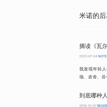
米诺的后
摘读《瓦
2023-07-04
·
NOTE
我发现年轻人
场、农舍、谷
到底哪种
2018-10-07
·
READI