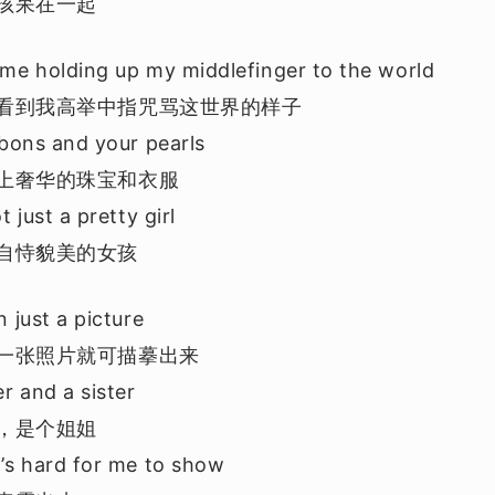
孩呆在一起
me holding up my middlefinger to the world
看到我高举中指咒骂这世界的样子
bbons and your pearls
上奢华的珠宝和衣服
t just a pretty girl
自恃貌美的女孩
 just a picture
一张照片就可描摹出来
r and a sister
，是个姐姐
’s hard for me to show