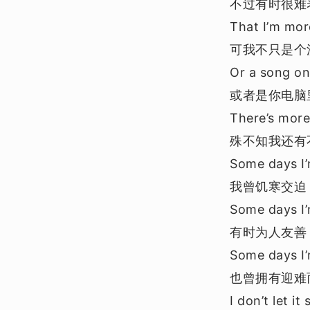
不过有时很难
That I’m mor
可我不只是个
Or a song o
或者是你电脑
There’s mor
殊不知我还有
Some days I’
我曾饥寒交迫
Some days I’
有时为人友善
Some days I’
也曾拥有迎难
I don’t let i