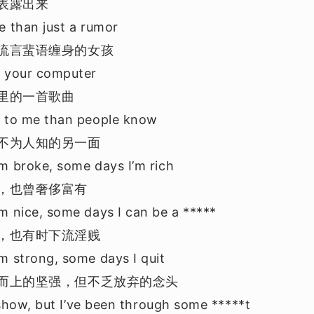
表露出来
e than just a rumor
流言蜚语缠身的女孩
n your computer
里的一首歌曲
e to me than people know
不为人知的另一面
m broke, some days I’m rich
，也曾奢侈富有
m nice, some days I can be a *****
，也有时下流淫贱
m strong, some days I quit
而上的坚强，但不乏放弃的念头
t show, but I’ve been through some *****t