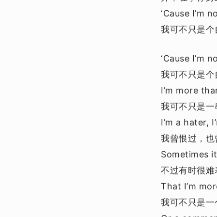
‘Cause I’m no
我可不只是个
‘Cause I’m no
我可不只是个
I’m more tha
我可不只是一
I’m a hater, I
我曾恨过，也
Sometimes it
不过有时很难
That I’m more
我可不只是一