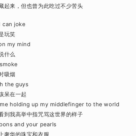
藏起来，但也曾为此吃过不少苦头
I can joke
是玩笑
 on my mind
说什么
 I smoke
时吸烟
th the guys
孩呆在一起
me holding up my middlefinger to the world
看到我高举中指咒骂这世界的样子
bbons and your pearls
上奢华的珠宝和衣服