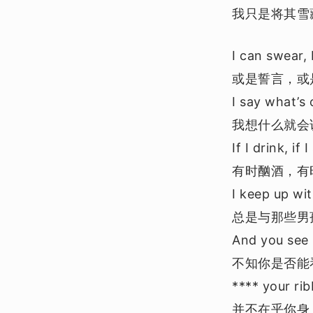
我只是将其雪
I can swear, 
或是誓言，或
I say what’s
我想什么就会
If I drink, if
有时酗酒，有
I keep up wi
总是与那些男
And you see 
不知你是否能
**** your ri
并不在乎你身