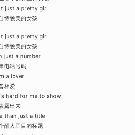
t just a pretty girl
自恃貌美的女孩
t just a pretty girl
自恃貌美的女孩
n just a number
串电话号码
’m a lover
曾相爱
’s hard for me to show
表露出来
 than just a title
个醒人耳目的标题