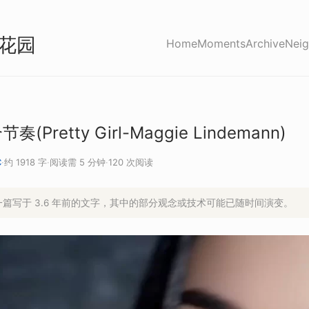
花园
Home
Moments
Archive
Neig
Pretty Girl-Maggie Lindemann)
C
·
约 1918 字
·
阅读需 5 分钟
·
120 次阅读
是一篇写于 3.6 年前的文字，其中的部分观念或技术可能已随时间演变。