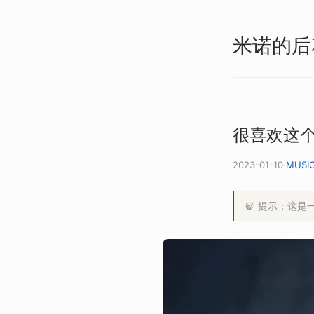
米诺的后
很喜欢这个节奏(
2023-01-10
·
MUSI
🍃 提示：这