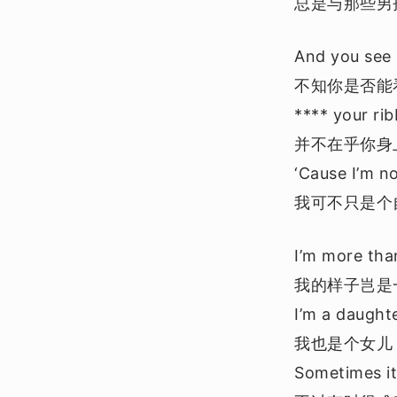
总是与那些男
And you see 
不知你是否能
**** your ri
并不在乎你身
‘Cause I’m no
我可不只是个
I’m more than
我的样子岂是
I’m a daughte
我也是个女儿
Sometimes it