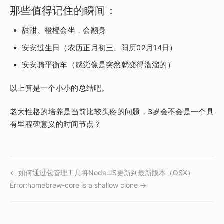
那些值得记住的瞬间：
甜甜、橙橙会坐，会翻身
安安过生日（农历正月初三、阳历02月14日）
安安骑平衡车（感觉像是突然就变得溜溜的）
以上算是一个小小的总结吧。
老大性格的培养是当前比较头疼的问题，3岁会不会是一个具
有里程碑意义的时间节点？
← 如何通过包管理工具将Node.JS更新到最新版本（OSX）
Error:homebrew-core is a shallow clone →