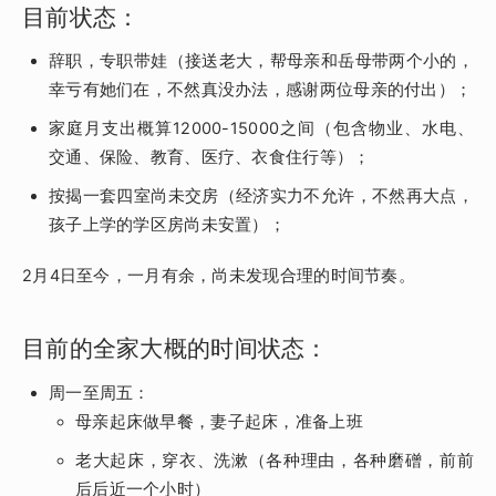
目前状态：
辞职，专职带娃（接送老大，帮母亲和岳母带两个小的，
幸亏有她们在，不然真没办法，感谢两位母亲的付出）；
家庭月支出概算12000-15000之间（包含物业、水电、
交通、保险、教育、医疗、衣食住行等）；
按揭一套四室尚未交房（经济实力不允许，不然再大点，
孩子上学的学区房尚未安置）；
2月4日至今，一月有余，尚未发现合理的时间节奏。
目前的全家大概的时间状态：
周一至周五：
母亲起床做早餐，妻子起床，准备上班
老大起床，穿衣、洗漱（各种理由，各种磨磳，前前
后后近一个小时）