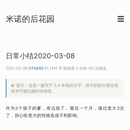
米诺的后花园
☰
日常小结2020-03-08
2021-03-08
·
OTHERS
·
约 1141 字
·
阅读需 3 分钟
·
101 次阅读
🍃 提示：这是一篇写于 5.4 年前的文字，其中的部分观念或
技术可能已随时间演变。
作为3个孩子的爹，有点急了。最近一个月，揍过老大3次
了，担心给老大的性格造成不利影响。