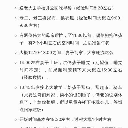
送老大去学校并返回吃早餐（经验时间8:20左右）
老二、老三换尿布、换衣服（经验时间大概在9:00-
9:30左右）
有两位伟大的母亲帮忙，至11:30以前，偶尔抱抱俩孩
子，有2个小时左右的空闲时间，之后准备午餐
大概12:10-13:00之间，妻子到家，大家轮流吃饭
14:00左右妻子上班，哄俩孩子睡觉（期望值，睡觉
时间不定），如果顺利安顿下来大概在15:30左右
（经验数据），
16:45出发接老大放学，陪孩子逛街、逛超市、骑车
（只要这哥们到家，俩小的也别睡了，俩老的也别休
息了，全给你整醒，所以尽量在楼下多玩会儿，等饭
点回家吃饭）
开饭时间基本在18:30左右，过程大概1小时左右