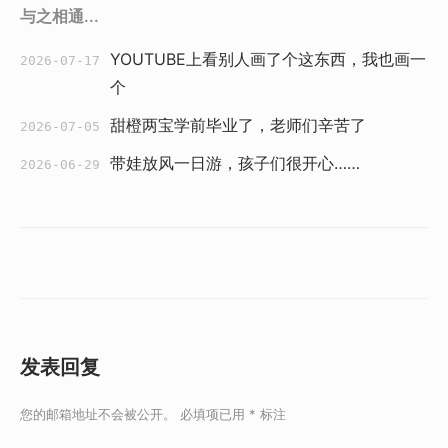
与之相通...
YOUTUBE上看别人画了个这东西，我也画一
2026-07-17
个
甜橙两宝学前毕业了，老师们辛苦了
2026-07-05
带娃放风一日游，孩子们很开心……
2026-06-29
发表回复
您的邮箱地址不会被公开。
必填项已用
*
标注