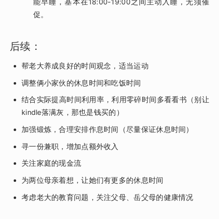
能早睡，基本在18:00-19:00之间主动入睡，无须催
促。
后续：
帮老大养成良好的时间观念，适当运动
调整俩小家伙的休息时间和吃饭时间
结合实际提高时间利用率，利用零碎时间多看看书（别让
kindle落满灰，那也是钱买的）
加强锻炼，合理安排作息时间（尽量保证休息时间）
寻一份兼职，增加点额外收入
关注家庭的现金流
为两位母亲着想，让她们有更多的休息时间
考虑老大的教育问题，关注父母、岳父母的健康情况