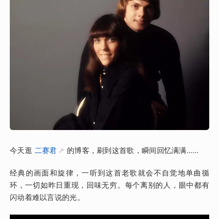
今天逛
二赛君
的博客，刷到这首歌，瞬间回忆满满……
经典的画面和旋律，一听到这首老歌就会不自觉地单曲循
环，一切如昨日重现，回味无穷。每个离别的人，眼中都有
闪动着难以言说的光。