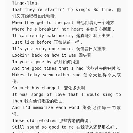
linga-ling，

That they're startin' to sing's So fine. 他
们又开始唱得如此动听。

When they get to the part 当他们唱到一个地方

Where he's breakin' her heart 令她伤心断肠，

It can really make me cry 这真能叫我哭出来，

Just like before 正如从前一样，

It's yesterday once more. 仿佛昔日又重来

Lookin' back on how it was 回头看

In years gone by 岁月如何消逝

And the good times that I had 这些过去的好时光

Makes today seem rather sad 使今天显得令人哀
伤。

So much has changed. 变化多大啊

It was songs of love that I would sing to 
then 我向他们唱爱的歌曲。

And I'd memorize each word 我会记住每一句歌
词。

Those old melodies 那些古老的曲调，

Still sound so good to me 在我听来还是那么好，
