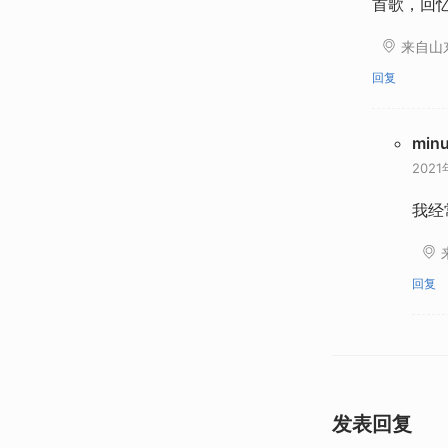
首歌，回
来自山
回复
min
2021
我经
回复
发表回复