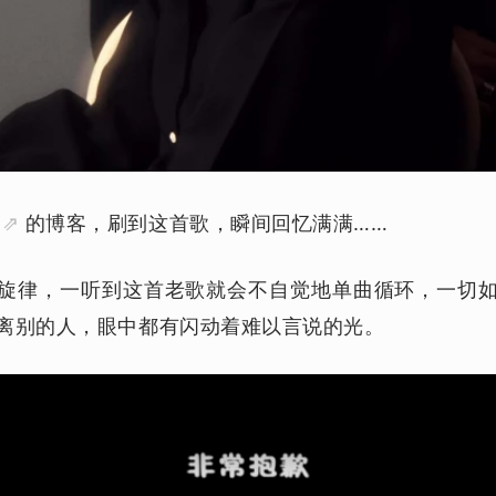
君
的博客，刷到这首歌，瞬间回忆满满……
旋律，一听到这首老歌就会不自觉地单曲循环，一切
离别的人，眼中都有闪动着难以言说的光。