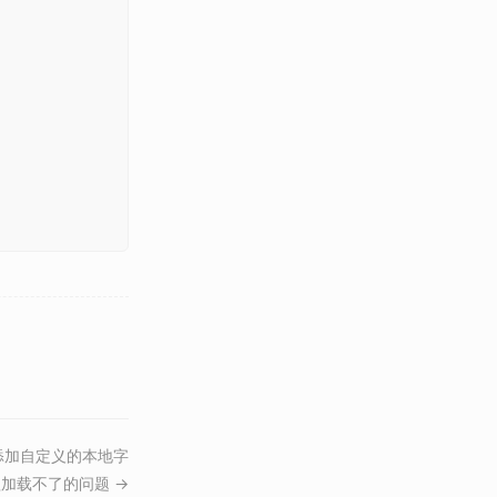


站添加自定义的本地字
加载不了的问题 →