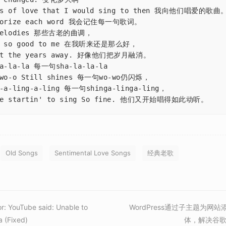
gs of love that I would sing to then 我向他们唱爱的歌曲。
emorize each word 我会记住每一句歌词。

 melodies 那些古老的曲调，

nd so good to me 在我听来还是那么好，

elt the years away. 好像他们把岁月融消。

la-la-la 每一句sha-la-la-la

-wo-o Still shines 每一句wo-wo仍闪烁，

're startin' to sing So fine. 他们又开始唱得如此动听。
Old Songs
Sentimental Love Songs
经典老歌
r: YouTube said: Unable to
WordPress通过子主题为网
a (Fixed)
体，解决谷歌