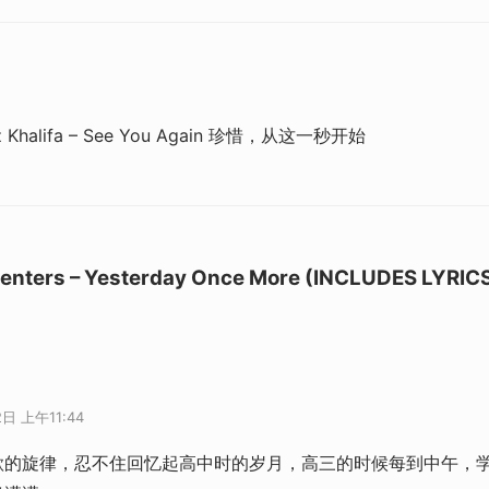
z Khalifa – See You Again 珍惜，从这一秒开始
enters – Yesterday Once More (INCLUDES LYRIC
2日 上午11:44
歌的旋律，忍不住回忆起高中时的岁月，高三的时候每到中午，