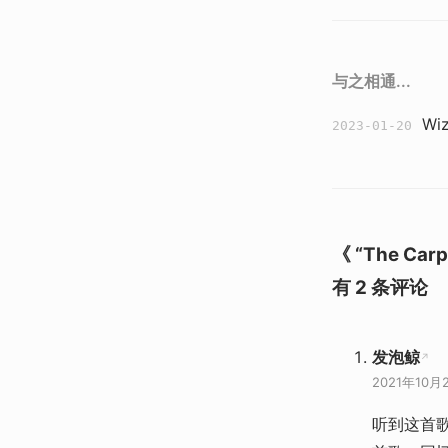
与之相通...
Wi
2023-01-20
《 “The Carp
有 2 条评论
发泡鲸
2021年10月
听到这首