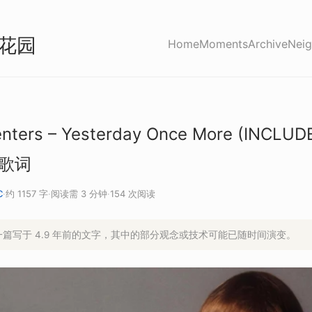
花园
Home
Moments
Archive
Neig
nters – Yesterday Once More (INCLUD
| 歌词
C
·
约 1157 字
·
阅读需 3 分钟
·
154 次阅读
是一篇写于 4.9 年前的文字，其中的部分观念或技术可能已随时间演变。