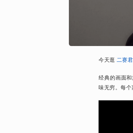
今天逛
二赛
经典的画面和
味无穷。每个