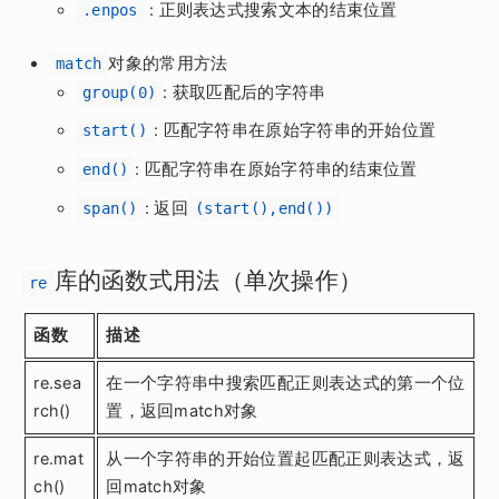
: 正则表达式搜索文本的结束位置
.enpos
对象的常用方法
match
: 获取匹配后的字符串
group(0)
: 匹配字符串在原始字符串的开始位置
start()
: 匹配字符串在原始字符串的结束位置
end()
: 返回
span()
(start(),end())
库的函数式用法（单次操作）
re
函数
描述
re.sea
在一个字符串中搜索匹配正则表达式的第一个位
rch()
置，返回match对象
re.mat
从一个字符串的开始位置起匹配正则表达式，返
ch()
回match对象