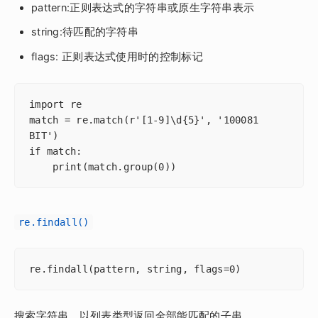
pattern:正则表达式的字符串或原生字符串表示
string:待匹配的字符串
flags: 正则表达式使用时的控制标记
import re

match = re.match(r'[1-9]\d{5}', '100081 
BIT')

if match:

    print(match.group(0))
re.findall()
re.findall(pattern, string, flags=0)
搜索字符串，以列表类型返回全部能匹配的子串