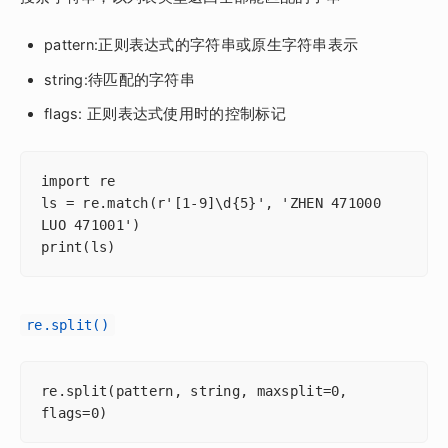
pattern:正则表达式的字符串或原生字符串表示
string:待匹配的字符串
flags: 正则表达式使用时的控制标记
import re

ls = re.match(r'[1-9]\d{5}', 'ZHEN 471000 
LUO 471001')

print(ls)
re.split()
re.split(pattern, string, maxsplit=0, 
flags=0)