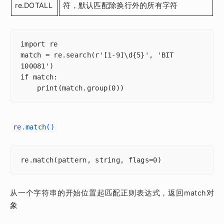
re.DOTALL
符，默认匹配除换行外的所有字符
import re

match = re.search(r'[1-9]\d{5}', 'BIT 
100081')

if match:

    print(match.group(0))
re.match()
re.match(pattern, string, flags=0)
从一个字符串的
开始位置
起匹配正则表达式，返回match对
象