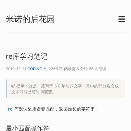
米诺的后花园
☰
re库学习笔记
2019-12-31
·
CODING
·
约 2268 字
·
阅读需 6 分钟
·
86 次阅读
🍃 提示：这是一篇写于 6.6 年前的文字，其中的部分观念或
技术可能已随时间演变。
库默认采用贪婪匹配，返回最长的字符串，
re
最小匹配操作符