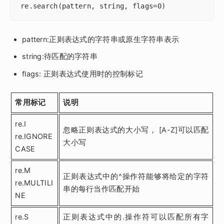
re.search(pattern, string, flags=0)
pattern:正则表达式的字符串或原生字符串表示
string:待匹配的字符串
flags: 正则表达式使用时的控制标记
常用标记
说明
re.I
忽略正则表达式的大小写， [A-Z]可以匹配
re.IGNORE
大小写
CASE
re.M
正则表达式中的^操作符能够将给定的字符
re.MULTILI
串的每行当作匹配开始
NE
re.S
正则表达式中的.操作符可以匹配所有字