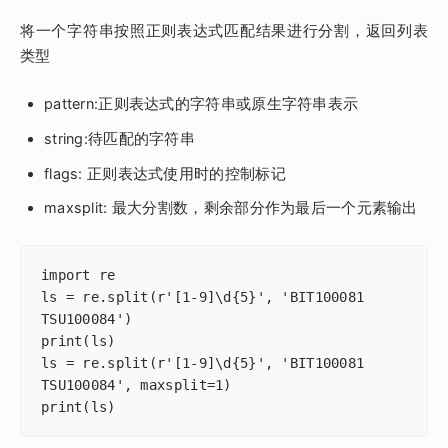
将一个字符串按照正则表达式匹配结果进行分割，返回列表
类型
pattern:正则表达式的字符串或原生字符串表示
string:待匹配的字符串
flags: 正则表达式使用时的控制标记
maxsplit: 最大分割数，剩余部分作为最后一个元素输出
import re

ls = re.split(r'[1-9]\d{5}', 'BIT100081 
TSU100084')

print(ls)

ls = re.split(r'[1-9]\d{5}', 'BIT100081 
TSU100084', maxsplit=1)

print(ls)