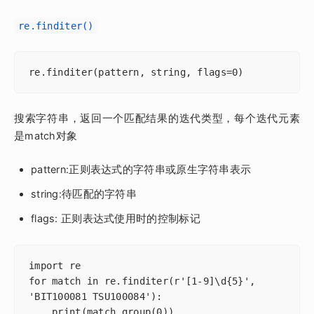
re.finditer()
re.finditer(pattern, string, flags=0)
搜索字符串，返回一个匹配结果的迭代类型，每个迭代元素
是match对象
pattern:正则表达式的字符串或原生字符串表示
string:待匹配的字符串
flags: 正则表达式使用时的控制标记
import re

for match in re.finditer(r'[1-9]\d{5}', 
'BIT100081 TSU100084'):

    print(match.group(0))