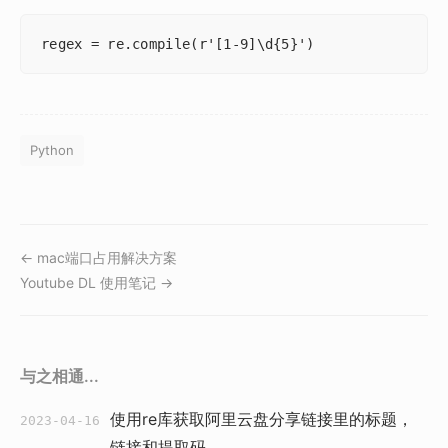
regex = re.compile(r'[1-9]\d{5}')
Python
← mac端口占用解决方案
Youtube DL 使用笔记 →
与之相通...
使用re库获取阿里云盘分享链接里的标题，
2023-04-16
链接和提取码