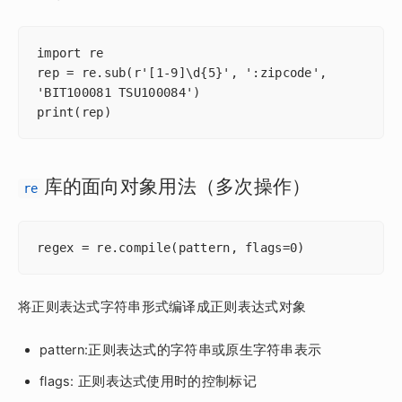
import re

rep = re.sub(r'[1-9]\d{5}', ':zipcode', 
'BIT100081 TSU100084')

print(rep)
库的面向对象用法（多次操作）
re
regex = re.compile(pattern, flags=0)
将正则表达式字符串形式编译成正则表达式对象
pattern:正则表达式的字符串或原生字符串表示
flags: 正则表达式使用时的控制标记