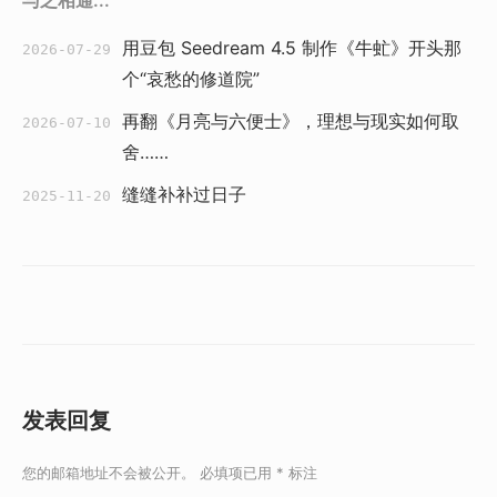
与之相通...
用豆包 Seedream 4.5 制作《牛虻》开头那
2026-07-29
个“哀愁的修道院”
再翻《月亮与六便士》，理想与现实如何取
2026-07-10
舍……
缝缝补补过日子
2025-11-20
发表回复
您的邮箱地址不会被公开。
必填项已用
*
标注