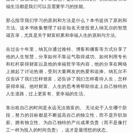
福生活都是我们可以且需要学习的技能。
那么指导我们学习的原则和方法是什么？本书提供了原则和
方法。这本书收集整理了硅谷知名天使投资人纳瓦尔的智慧
箴言录，尤其是关于财富积累和幸福人生的原则与方法。
在过去十年里，纳瓦尔通过推特、博客和播客等方式分享了
他的人生智慧，分享如何不靠运气取得成功、如何利用专长
和杠杆获得财富以及他的幸福哲学等内容，他的分享在网络
上掀起了讨论热潮，受到大量网友的热爱和追捧。纳瓦尔不
仅告诉了我们怎样致富，还告诉了我们怎样看待人生，怎样
获得幸福。他对财富、人生的思考将帮助你走上自己独特的
人生道路，过上更富有、更幸福的生活。
靠出租自己的时间是永远无法致富的。 无论处于人生哪个阶
段，努力的目标都是不断提高自己的独立性，而不是升职加
薪。拥有独立性、为自己独特的产出成果负责（而不是像打
工一样为投入的时间负责），这才是最理想的状态。