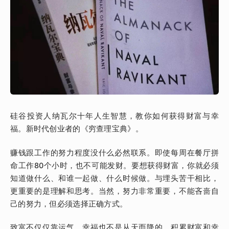
硅谷投资人纳瓦尔十年人生智慧，教你如何获得财富与幸
福。新时代创业者的《穷查理宝典》。
赚钱跟工作的努力程度没什么必然联系。即使每周在餐厅拼
命工作80个小时，也不可能发财。要想获得财富，你就必须
知道做什么、和谁一起做、什么时候做。与埋头苦干相比，
更重要的是理解和思考。当然，努力非常重要，不能吝啬自
己的努力，但必须选择正确方式。
致富不仅仅靠运气，幸福也不是从天而降的。积累财富和幸