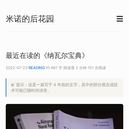
米诺的后花园
☰
最近在读的《纳瓦尔宝典》
2022-07-23
·
READING
·
约 661 字
·
阅读需 2 分钟
·
151 次阅读
🍃 提示：这是一篇写于 4 年前的文字，其中的部分观念或技
术可能已随时间演变。