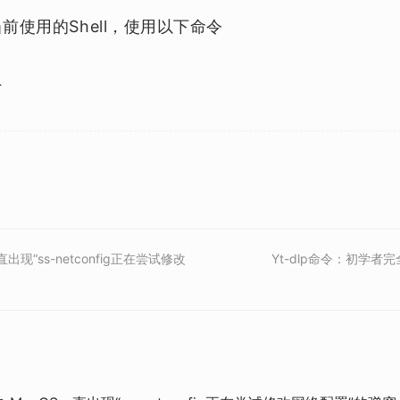
当前使用的Shell，使用以下命令
L
直出现“ss-netconfig正在尝试修改
Yt-dlp命令：初学者完