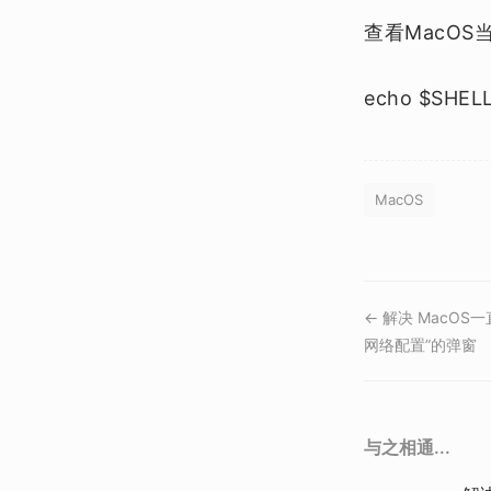
查看MacOS
echo $SHEL
MacOS
← 解决 MacOS一
网络配置”的弹窗
与之相通...