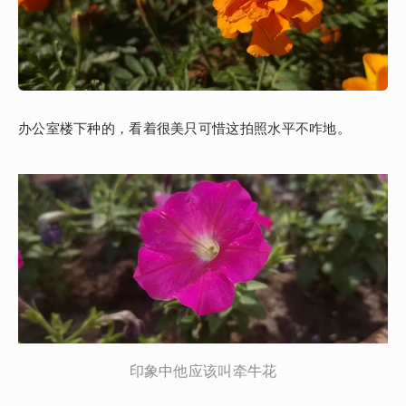
办公室楼下种的，看着很美只可惜这拍照水平不咋地。
印象中他应该叫牵牛花