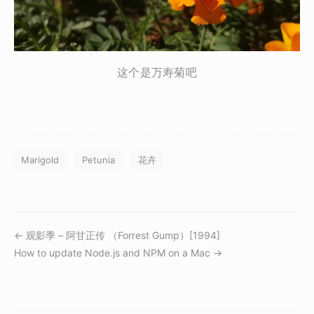
这个是万寿菊吧
Marigold
Petunia
花卉
← 观影季 – 阿甘正传 （Forrest Gump）[1994]
How to update Node.js and NPM on a Mac →