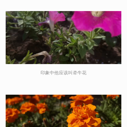
印象中他应该叫牵牛花