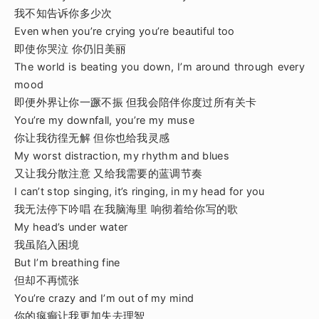
我不知告诉你多少次
Even when you’re crying you’re beautiful too
即使你哭泣 你仍旧美丽
The world is beating you down, I’m around through every
mood
即便外界让你一蹶不振 但我会陪伴你度过所有关卡
You’re my downfall, you’re my muse
你让我彷徨无解 但你也给我灵感
My worst distraction, my rhythm and blues
又让我分散注意 又给我需要的蓝调节奏
I can’t stop singing, it’s ringing, in my head for you
我无法停下吟唱 在我脑海里 响彻着给你写的歌
My head’s under water
我虽陷入困境
But I’m breathing fine
但却不再慌张
You’re crazy and I’m out of my mind
你的疯癫让我更加失去理智