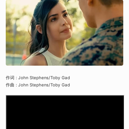
作词 : John Stephens/Toby Gad
作曲 : John Stephens/Toby Gad