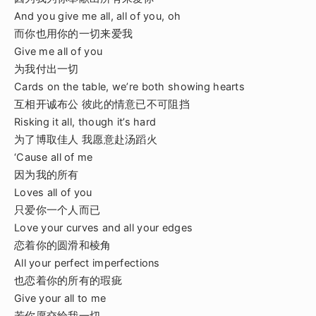
And you give me all, all of you, oh
而你也用你的一切来爱我
Give me all of you
为我付出一切
Cards on the table, we’re both showing hearts
互相开诚布公 彼此的情意已不可阻挡
Risking it all, though it’s hard
为了博取佳人 我愿意赴汤蹈火
‘Cause all of me
因为我的所有
Loves all of you
只爱你一个人而已
Love your curves and all your edges
恋着你的圆滑和棱角
All your perfect imperfections
也恋着你的所有的瑕疵
Give your all to me
若你愿交给我一切