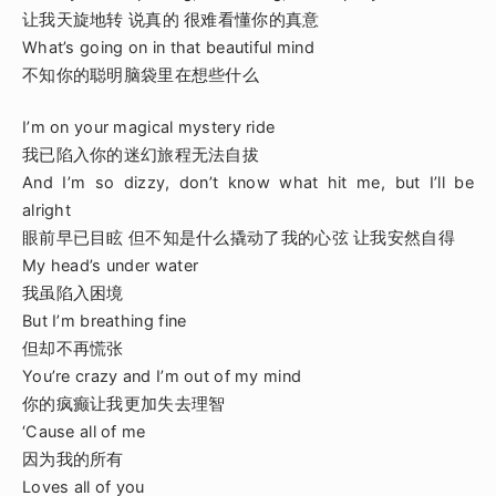
让我天旋地转 说真的 很难看懂你的真意
What’s going on in that beautiful mind
不知你的聪明脑袋里在想些什么
I’m on your magical mystery ride
我已陷入你的迷幻旅程无法自拔
And I’m so dizzy, don’t know what hit me, but I’ll be
alright
眼前早已目眩 但不知是什么撬动了我的心弦 让我安然自得
My head’s under water
我虽陷入困境
But I’m breathing fine
但却不再慌张
You’re crazy and I’m out of my mind
你的疯癫让我更加失去理智
‘Cause all of me
因为我的所有
Loves all of you