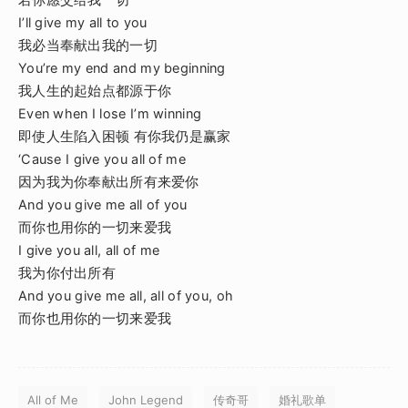
I’ll give my all to you
我必当奉献出我的一切
You’re my end and my beginning
我人生的起始点都源于你
Even when I lose I’m winning
即使人生陷入困顿 有你我仍是赢家
‘Cause I give you all of me
因为我为你奉献出所有来爱你
And you give me all of you
而你也用你的一切来爱我
I give you all, all of me
我为你付出所有
And you give me all, all of you, oh
而你也用你的一切来爱我
All of Me
John Legend
传奇哥
婚礼歌单