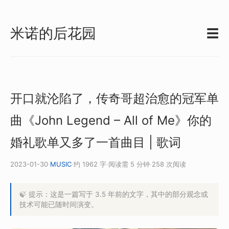
米诺的后花园
☰
开口就沦陷了，传奇哥超治愈的冠军单
曲《John Legend – All of Me》你的
婚礼歌单又多了一首曲目 | 歌词
2023-01-30
·
MUSIC
·
约 1962 字
·
阅读需 5 分钟
·
258 次阅读
🍃 提示：这是一篇写于 3.5 年前的文字，其中的部分观念或
技术可能已随时间演变。