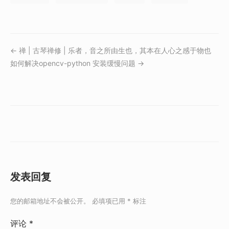
← 禅 | 古琴禅修 | 乐者，音之所由生也，其本在人心之感于物也
如何解决opencv-python 安装缓慢问题 →
发表回复
您的邮箱地址不会被公开。
必填项已用
*
标注
评论
*