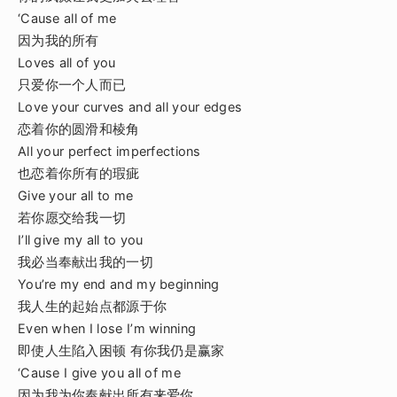
‘Cause all of me
因为我的所有
Loves all of you
只爱你一个人而已
Love your curves and all your edges
恋着你的圆滑和棱角
All your perfect imperfections
也恋着你所有的瑕疵
Give your all to me
若你愿交给我一切
I’ll give my all to you
我必当奉献出我的一切
You’re my end and my beginning
我人生的起始点都源于你
Even when I lose I’m winning
即使人生陷入困顿 有你我仍是赢家
‘Cause I give you all of me
因为我为你奉献出所有来爱你