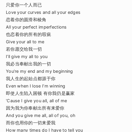
只爱你一个人而已
Love your curves and all your edges
恋着你的圆滑和棱角
All your perfect imperfections
也恋着你的所有的瑕疵
Give your all to me
若你愿交给我一切
I’ll give my all to you
我必当奉献出我的一切
You’re my end and my beginning
我人生的起始点都源于你
Even when I lose I’m winning
即使人生陷入困顿 有你我仍是赢家
‘Cause I give you all, all of me
因为我为你奉献出所有来爱你
And you give me all, all of you, oh
而你也用你的一切来爱我
How many times do I have to tell you