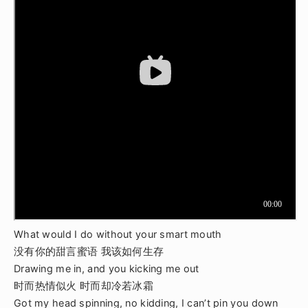
What would I do without your smart mouth
没有你的甜言蜜语 我该如何生存
Drawing me in, and you kicking me out
时而热情似火 时而却冷若冰霜
Got my head spinning, no kidding, I can’t pin you down