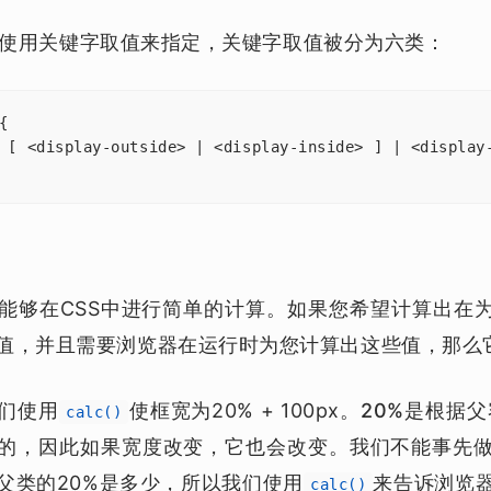
使用关键字取值来指定，关键字取值被分为六类：


 [ <display-outside> | <display-inside> ] | <display-
能够在CSS中进行简单的计算。如果您希望计算出在为
值，并且需要浏览器在运行时为您计算出这些值，那么
们使用
使框宽为20% + 100px。
20%是根据父容
calc()
的，因此如果宽度改变，它也会改变。
我们不能事先
父类的20%是多少，所以我们使用
来告诉浏览
calc()