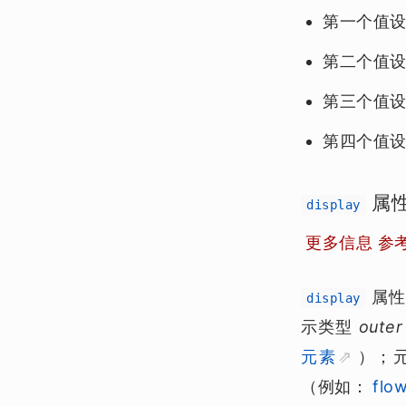
第一个值
第二个值
第三个值
第四个值
属
display
更多信息 参
属性
display
示类型
outer
元素
）；
（例如：
flow