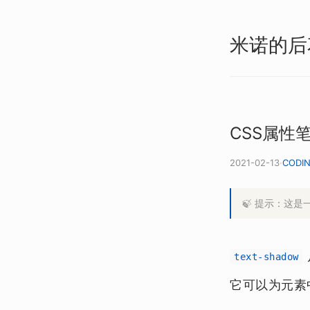
米诺的后
CSS属性
2021-02-13
·
CODI
🍃 提示：这
text-shadow
它可以为元素