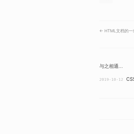
← HTML文档的
与之相通...
C
2019-10-12