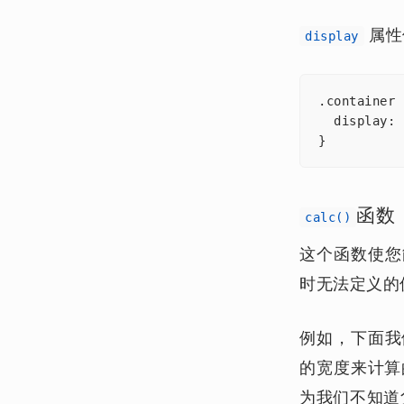
属性
display
.container {
  display: 
}
函数
calc()
这个函数使您
时无法定义的
例如，下面我
的宽度来计算
为我们不知道