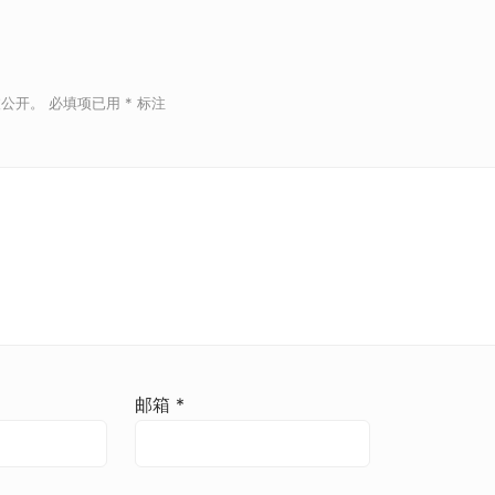
被公开。
必填项已用
*
标注
邮箱
*