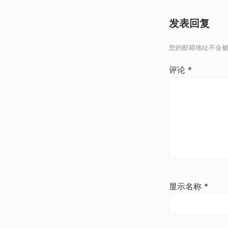
发表回复
您的邮箱地址不会
评论
*
显示名称
*