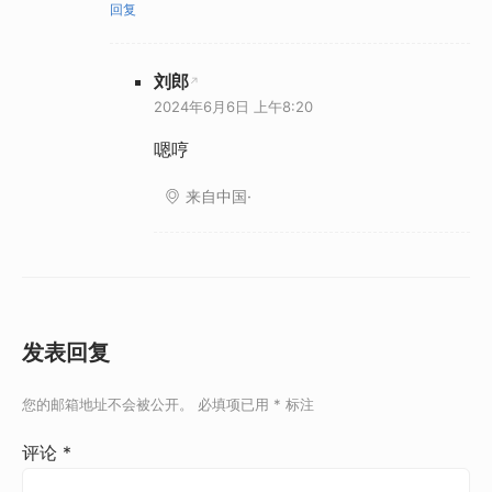
回复
刘郎
2024年6月6日 上午8:20
嗯哼
来自中国·
发表回复
您的邮箱地址不会被公开。
必填项已用
*
标注
评论
*