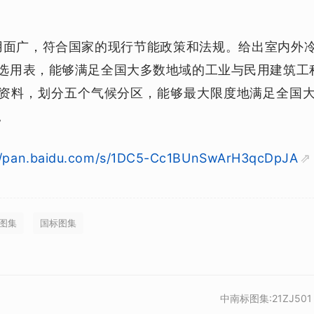
用面广，符合国家的现行节能政策和法规。给出室内外
选用表，能够满足全国大多数地域的工业与民用建筑工
资料，划分五个气候分区，能够最大限度地满足全国
。
//pan.baidu.com/s/1DC5-Cc1BUnSwArH3qcDpJA
图集
国标图集
中南标图集:21ZJ50