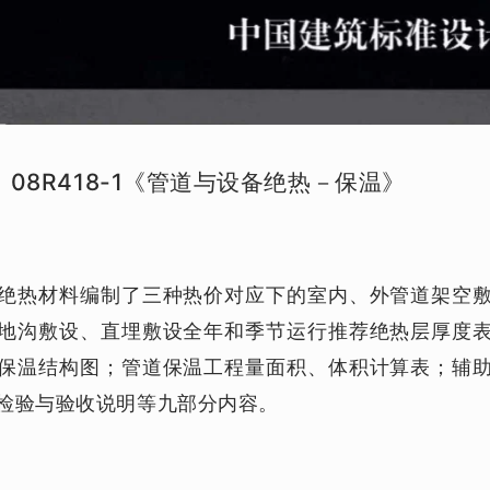
-1，08R418-1《管道与设备绝热－保温》
绝热材料编制了三种热价对应下的室内、外管道架空
地沟敷设、直埋敷设全年和季节运行推荐绝热层厚度
保温结构图；管道保温工程量面积、体积计算表；辅
检验与验收说明等九部分内容。