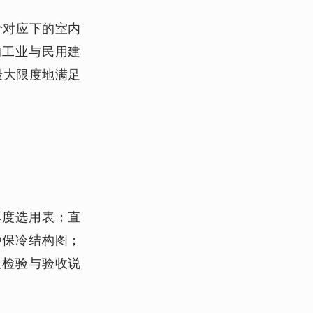
价对应下的室内
的工业与民用建
最大限度地满足
厚度选用表；直
种保冷结构图；
及检验与验收说