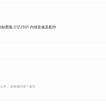
标图集:21ZJ501 内墙装修及配件
被公开。
必填项已用
*
标注