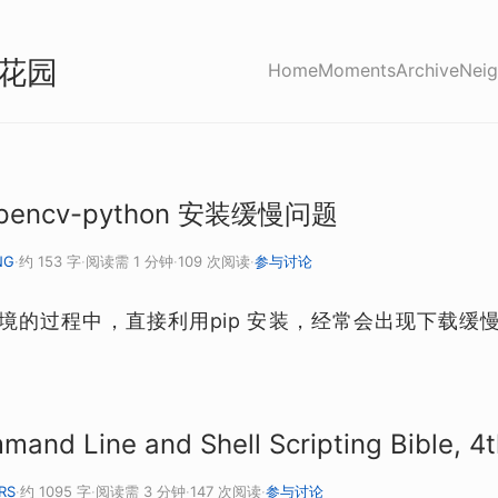
花园
Home
Moments
Archive
Neig
encv-python 安装缓慢问题
NG
·
约 153 字
·
阅读需 1 分钟
·
109 次阅读
·
参与讨论
的过程中，直接利用pip 安装，经常会出现下载缓慢或者
and Line and Shell Scripting Bible, 4t
RS
·
约 1095 字
·
阅读需 3 分钟
·
147 次阅读
·
参与讨论