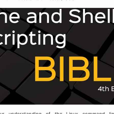
ur understanding of the Linux command lin