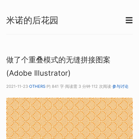
米诺的后花园
☰
做了个重叠模式的无缝拼接图案
(Adobe Illustrator)
2021-11-23
·
OTHERS
·
约 841 字
·
阅读需 3 分钟
·
112 次阅读
·
参与讨论