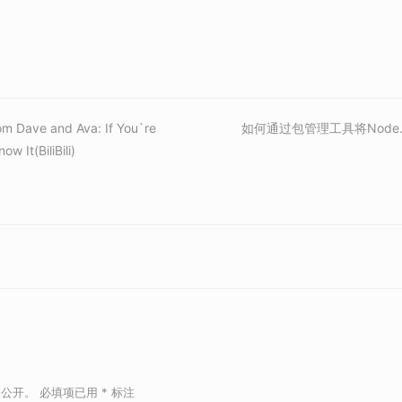
m Dave and Ava: If You`re
如何通过包管理工具将Node
w It(BiliBili)
被公开。
必填项已用
*
标注