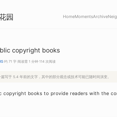
花园
Home
Moments
Archive
Neig
blic copyright books
RS
·
约 71 字
·
阅读需 1 分钟
·
114 次阅读
是一篇写于 5.4 年前的文字，其中的部分观念或技术可能已随时间演变。
ic copyright books to provide readers with the c